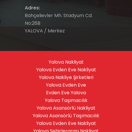
Adres:
Bahçelievler Mh. Stadyum Cd.
No:26B
YALOVA / Merkez
Yalova Nakliyat
Yalova Evden Eve Nakliyat
Yalova Nakliye Şirketleri
Yalova Evden Eve
Evden Eve Yalova
Yalova Taşımacılık
Yalova Asansörlü Nakliyat
Yalova Asansörlü Taşımacılık
Yalova Evden Eve Nakliyat
Yalova Şehirlerarası Nakliyat