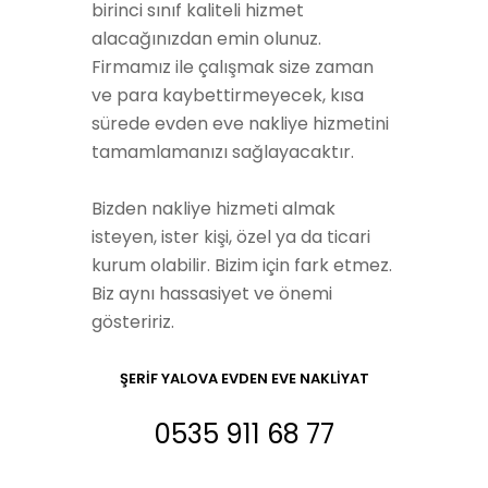
birinci sınıf kaliteli hizmet
alacağınızdan emin olunuz.
Firmamız ile çalışmak size zaman
ve para kaybettirmeyecek, kısa
sürede evden eve nakliye hizmetini
tamamlamanızı sağlayacaktır.
Bizden nakliye hizmeti almak
isteyen, ister kişi, özel ya da ticari
kurum olabilir. Bizim için fark etmez.
Biz aynı hassasiyet ve önemi
gösteririz.
ŞERİF
YALOVA EVDEN EVE
NAKLİYAT
0535 911 68 77