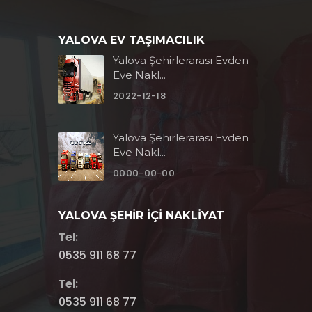
YALOVA EV TAŞIMACILIK
Yalova Şehirlerarası Evden
Eve Nakl...
2022-12-18
Yalova Şehirlerarası Evden
Eve Nakl...
0000-00-00
YALOVA ŞEHİR İÇİ NAKLİYAT
Tel:
0535 911 68 77
Tel:
0535 911 68 77