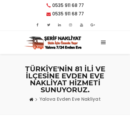
0535 911 68 77
0535 911 68 77
TÜRKİYE'NİN 81 İLİ VE
İLÇESİNE EVDEN EVE
NAKLİYAT HİZMETİ
SUNUYORUZ.
Yalova Evden Eve Nakliyat