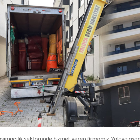
aşımacılık sektöründe hizmet veren firmamız, Yalova asan