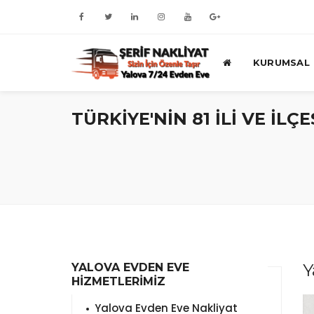
KURUMSAL
TÜRKİYE'NİN 81 İLİ VE İL
Y
YALOVA EVDEN EVE
HİZMETLERİMİZ
Yalova Evden Eve Nakliyat