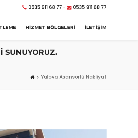
0535 911 68 77
-
0535 911 68 77
TLEME
HİZMET BÖLGELERİ
İLETİŞİM
Tİ SUNUYORUZ.
Yalova Asansörlü Nakliyat