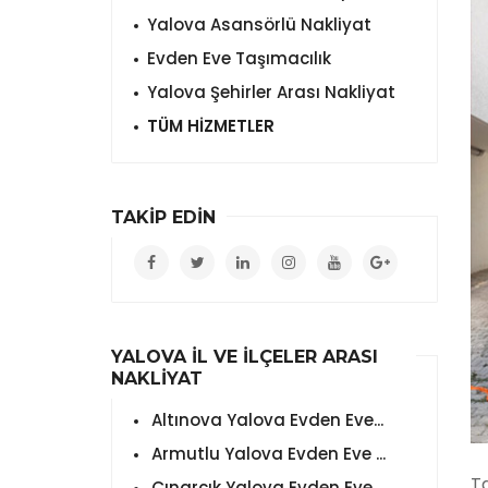
Yalova Asansörlü Nakliyat
Evden Eve Taşımacılık
Yalova Şehirler Arası Nakliyat
TÜM HİZMETLER
TAKİP EDİN
YALOVA İL VE İLÇELER ARASI
NAKLİYAT
Altınova Yalova Evden Eve...
Armutlu Yalova Evden Eve ...
T
Çınarcık Yalova Evden Eve...