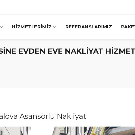
HİZMETLERİMİZ
REFERANSLARIMIZ
PAKE
ÇESİNE EVDEN EVE NAKLİYAT HİZME
alova Asansörlü Nakliyat