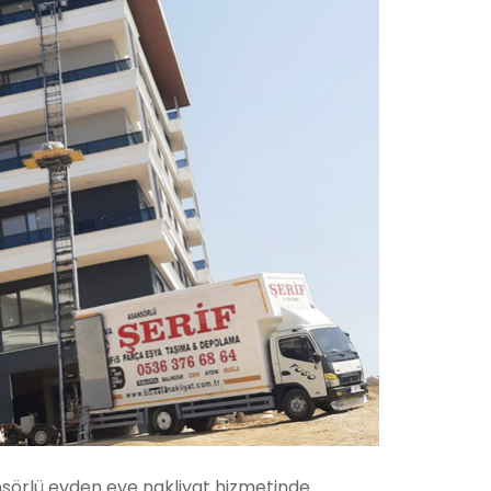
sörlü evden eve nakliyat hizmetinde