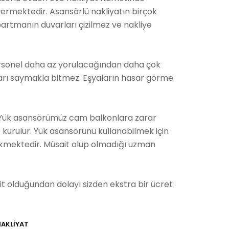
vermektedir. Asansörlü nakliyatın birçok
apartmanın duvarları çizilmez ve nakliye
ersonel daha az yorulacağından daha çok
jları saymakla bitmez. Eşyaların hasar görme
z. Yük asansörümüz cam balkonlara zarar
 kurulur. Yük asansörünü kullanabilmek için
ekmektedir. Müsait olup olmadığı uzman
t olduğundan dolayı sizden ekstra bir ücret
AKLİYAT