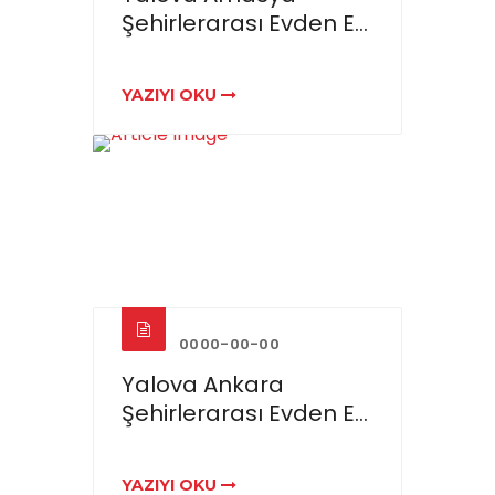
Şehirlerarası Evden E...
YAZIYI OKU
0000-00-00
Yalova Ankara
Şehirlerarası Evden E...
YAZIYI OKU