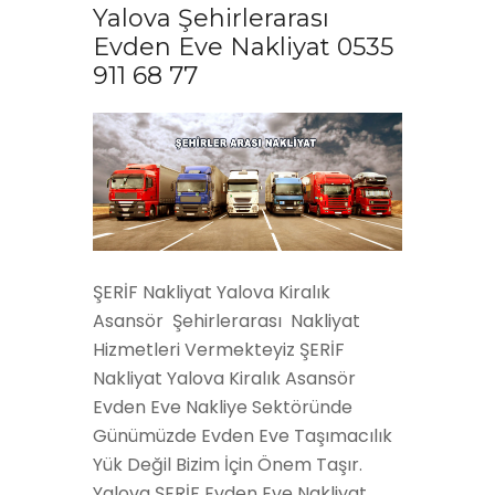
Yalova Şehirlerarası
Evden Eve Nakliyat 0535
911 68 77
ŞERİF Nakliyat Yalova Kiralık
Asansör Şehirlerarası Nakliyat
Hizmetleri Vermekteyiz ŞERİF
Nakliyat Yalova Kiralık Asansör
Evden Eve Nakliye Sektöründe
Günümüzde Evden Eve Taşımacılık
Yük Değil Bizim İçin Önem Taşır.
Yalova ŞERİF Evden Eve Nakliyat