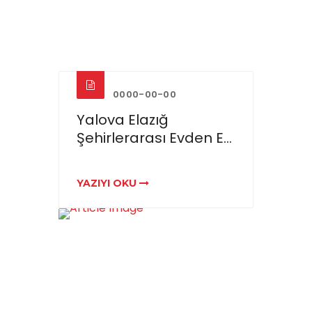
0000-00-00
Yalova Elazığ
Şehirlerarası Evden E...
YAZIYI OKU