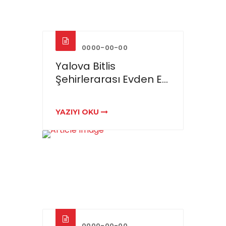
0000-00-00
Yalova Bitlis
Şehirlerarası Evden E...
YAZIYI OKU
0000-00-00