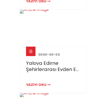
YAZIYI OKU
0000-00-00
Yalova Edirne
Şehirlerarası Evden E...
YAZIYI OKU