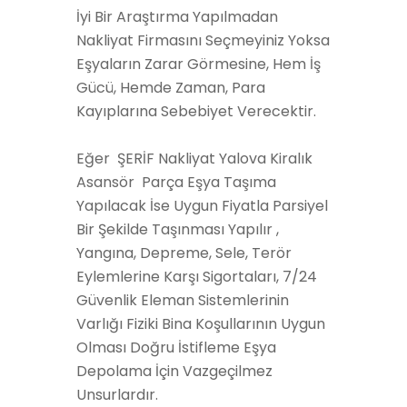
İyi Bir Araştırma Yapılmadan
Nakliyat Firmasını Seçmeyiniz Yoksa
Eşyaların Zarar Görmesine, Hem İş
Gücü, Hemde Zaman, Para
Kayıplarına Sebebiyet Verecektir.
Eğer ŞERİF Nakliyat Yalova Kiralık
Asansör Parça Eşya Taşıma
Yapılacak İse Uygun Fiyatla Parsiyel
Bir Şekilde Taşınması Yapılır ,
Yangına, Depreme, Sele, Terör
Eylemlerine Karşı Sigortaları, 7/24
Güvenlik Eleman Sistemlerinin
Varlığı Fiziki Bina Koşullarının Uygun
Olması Doğru İstifleme Eşya
Depolama İçin Vazgeçilmez
Unsurlardır.